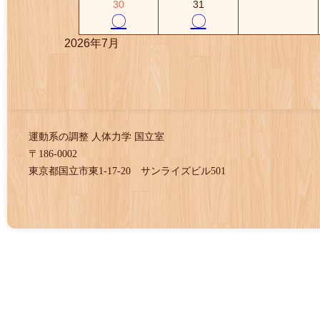
30
31
〇
〇
2026年7月
運動系の調整 人体力学 国立室
〒186-0002
東京都国立市東1-17-20 サンライズビル501