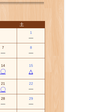
土
1
ー
7
8
ー
ー
14
15
〇
△
21
22
〇
ー
28
29
ー
ー