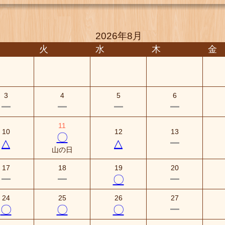
2026年8月
火
水
木
金
3
4
5
6
ー
ー
ー
ー
11
10
12
13
〇
△
△
ー
山の日
17
18
19
20
ー
ー
〇
ー
24
25
26
27
〇
〇
〇
ー