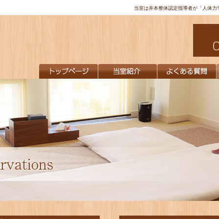
当室は井本整体認定指導者が「人体力