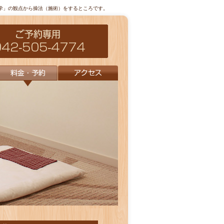
学」の観点から操法（施術）をするところです。