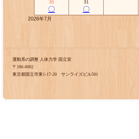
30
31
〇
〇
2026年7月
運動系の調整 人体力学 国立室
〒186-0002
東京都国立市東1-17-20 サンライズビル501